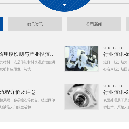
微信资讯
公司新闻
2018-12-03
行业资讯-100种新材料全球市场规模预测与产业投资前景
的材料，或是传统材料改进后性能明
近日，新加坡为
发明和应用推广与技
心名为新加坡国
2018-12-03
艺流程详解及注意
行业资讯-
挡风雨，容易擦洗等优点。经过网印
表面处理属于最
地满足人们的生活和
种技术。原始人