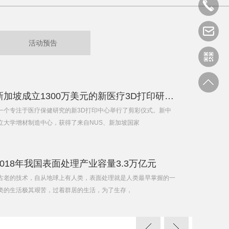
活动预告
行业资讯-新加坡成立1300万美元的新医疗3D打印研究中心
一个专注于医疗保健研究的新3D打印中心举行了剪彩仪式。新中
立大学增材制造中心，获得了来自NUS、新加坡国家
2018年我国表面处理产业容量3.3万亿元
古老的技术，自从地球上有人类，表面处理就是人类最早掌握的一
类的生活极其艰苦，过着群居的生活，为了生存，