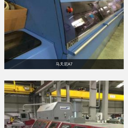
马天尼A7