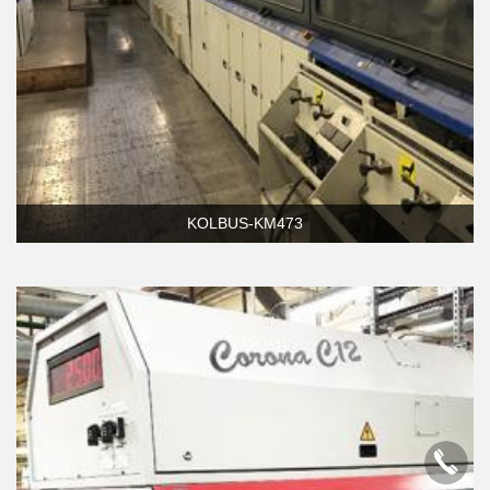
KOLBUS-KM473