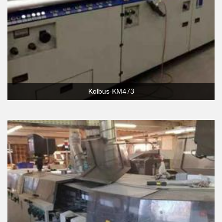
Kolbus-KM473