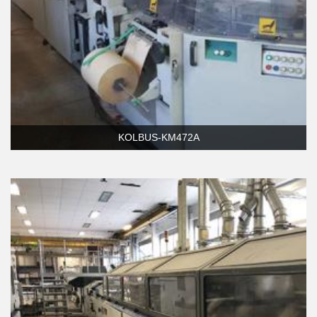
KOLBUS-KM472A