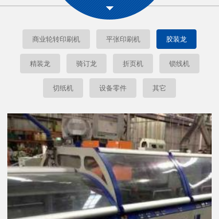
商业轮转印刷机
平张印刷机
胶装龙
精装龙
骑订龙
折页机
锁线机
切纸机
设备零件
其它