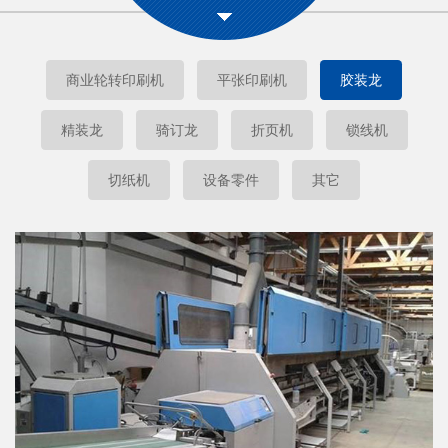
商业轮转印刷机
平张印刷机
胶装龙
精装龙
骑订龙
折页机
锁线机
切纸机
设备零件
其它