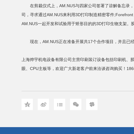
在剪裁仪式上，AM.NUS与四家公司签署了谅解备忘录，它们分别
司，寻求通过AM.NUS来利用3D打印制造精密零件;Forefront A
AM.NUS一起开发和试验用于矫形目的的3D打印生物支架
现在，AM.NUS正在准备开展共17个合作项目，并且已经
上海烨宇机电设备有限公司主营印刷装订设备包括印刷机、
眼
、CPU主板等，欢迎广大新老客户前来洽谈咨询购买！18601