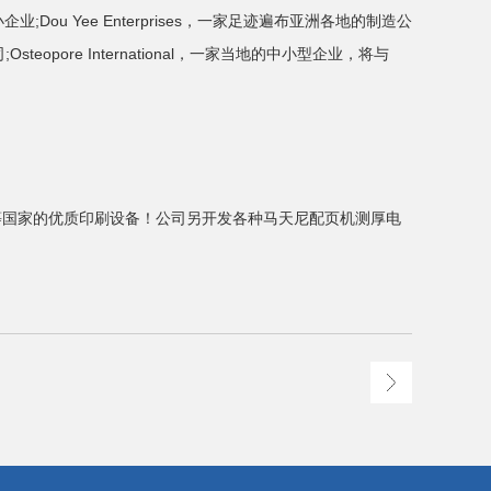
u Yee Enterprises，一家足迹遍布亚洲各地的制造公
steopore International，一家当地的中小型企业，将与
等国家的优质印刷设备！公司另开发各种
马天尼配页机测厚电