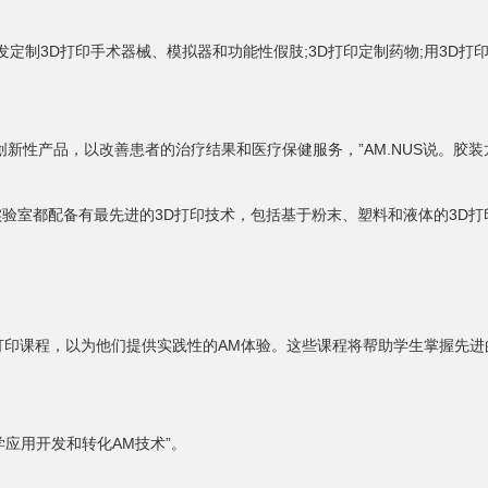
制3D打印手术器械、模拟器和功能性假肢;3D打印定制药物;用3D打印
。
性产品，以改善患者的治疗结果和医疗保健服务，”AM.NUS说。胶装
都配备有最先进的3D打印技术，包括基于粉末、塑料和液体的3D打印
打印课程，以为他们提供实践性的AM体验。这些课程将帮助学生掌握先进
应用开发和转化AM技术”。